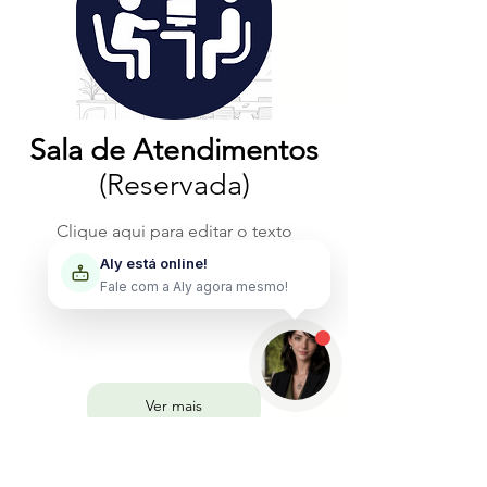
Sala de Atendimentos
(Reservada)
Clique aqui para editar o texto
Aly está online!
e incluir as informações que
Como posso ajudar sua empresa
você gostaria de mostrar.
hoje?
Ver mais