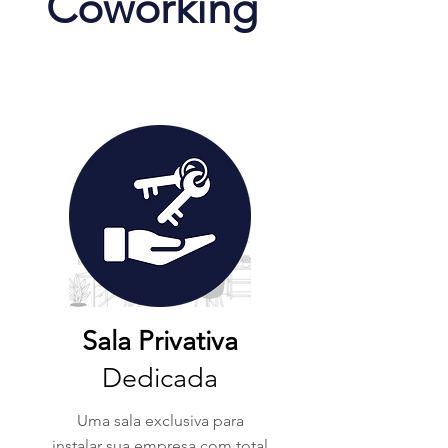
Coworking
Sala Privativa
Dedicada
Uma sala exclusiva para
instalar sua empresa com total