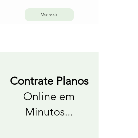
Ver mais
Contrate Planos
Online em
Minutos...