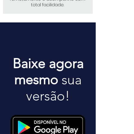
total facilidade.
Baixe agora
mesmo
sua
versão!