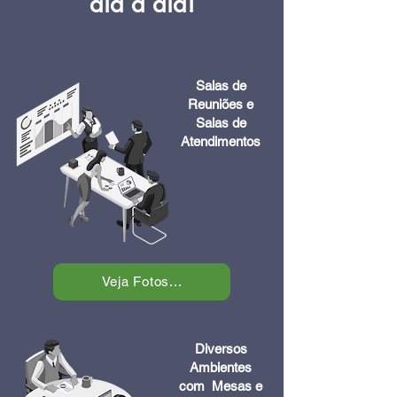
dia a dia!
Salas de
Reuniões e
Salas de
Atendimentos
Veja Fotos...
Diversos
Ambientes
com
Mesas e