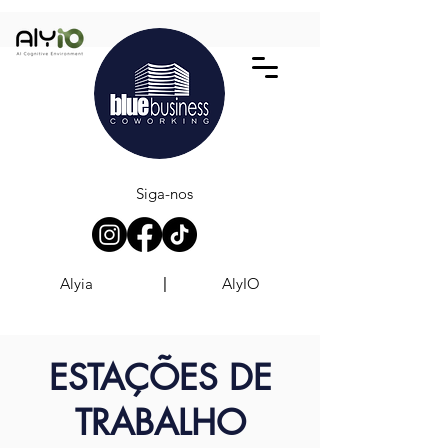
Siga-nos
Alyia
AlyIO
|
ESTAÇÕES DE
TRABALHO